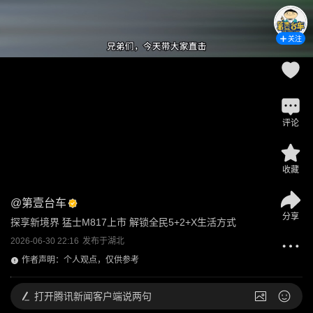
关注
评论
收藏
@
第壹台车
分享
探享新境界 猛士M817上市 解锁全民5+2+X生活方式
2026-06-30 22:16
发布于
湖北
作者声明：个人观点，仅供参考
打开
腾讯新闻客户端说两句