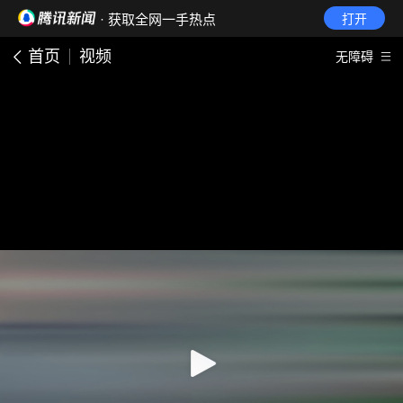
· 获取全网一手热点
打开
首页
视频
无障碍