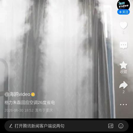
关注
5
评论
收藏
2
@
海鸥video
格力朱磊回应空调26度省电
2026-06-30 18:52
发布于
重庆
打开
腾讯新闻客户端说两句