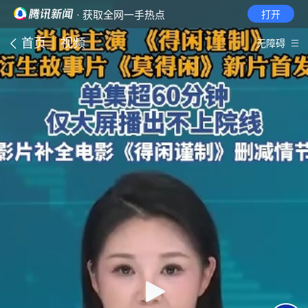
· 获取全网一手热点
打开
首页
视频
无障碍