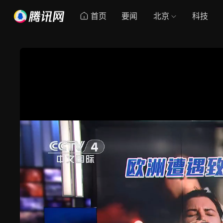
首页
要闻
北京
科技