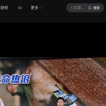
财经
AI
更多
C位看新闻现场
搜索