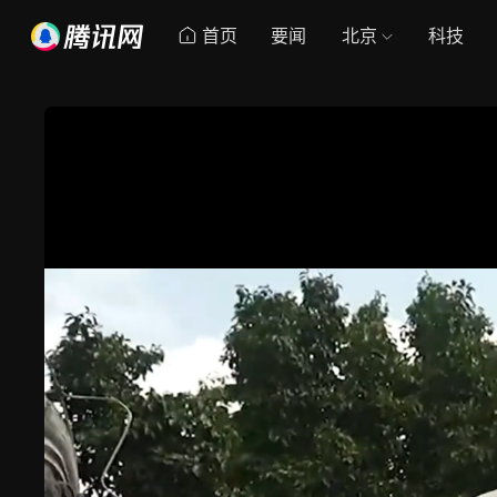
首页
要闻
北京
科技