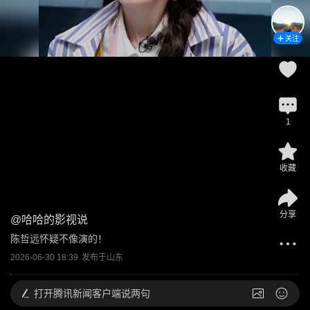
关注
1
收藏
分享
@
哈哈的影视说
陈哲远怀疑不像演的！
2026-06-30 18:39
发布于
山东
打开
腾讯新闻客户端说两句