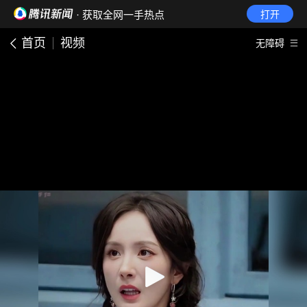
· 获取全网一手热点
打开
首页
视频
无障碍