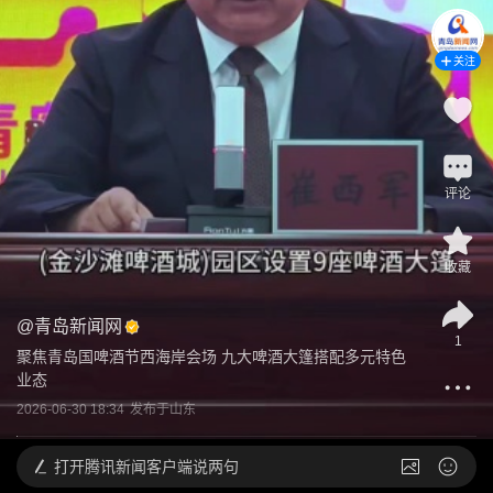
关注
评论
收藏
@
青岛新闻网
1
聚焦青岛国啤酒节西海岸会场 九大啤酒大篷搭配多元特色
业态
2026-06-30 18:34
发布于
山东
打开
腾讯新闻客户端说两句