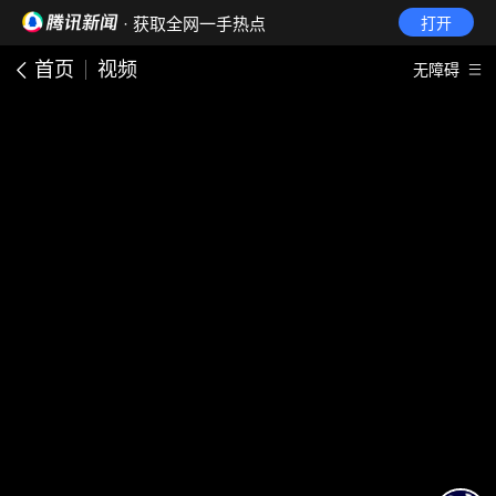
· 获取全网一手热点
打开
首页
视频
无障碍