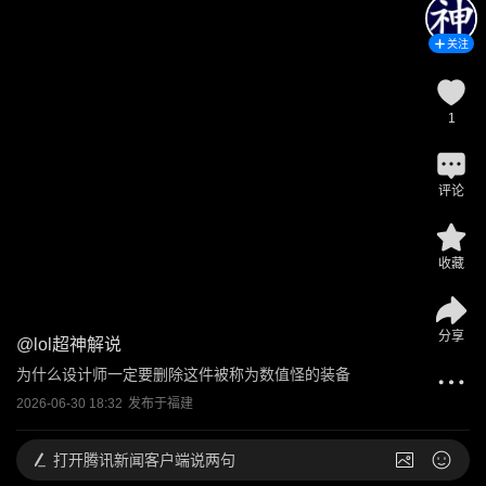
关注
1
评论
收藏
分享
@
lol超神解说
为什么设计师一定要删除这件被称为数值怪的装备
2026-06-30 18:32
发布于
福建
打开
腾讯新闻客户端说两句