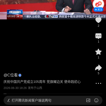
关注
2
1
1
5
@
C位看
庆祝中国共产党成立105周年 党旗耀边关 使命践初心
2026-06-30 18:26
发布于
山西
打开
腾讯新闻客户端说两句