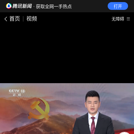
· 获取全网一手热点
打开
首页
视频
无障碍