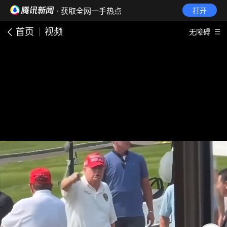
· 获取全网一手热点
打开
首页
视频
无障碍