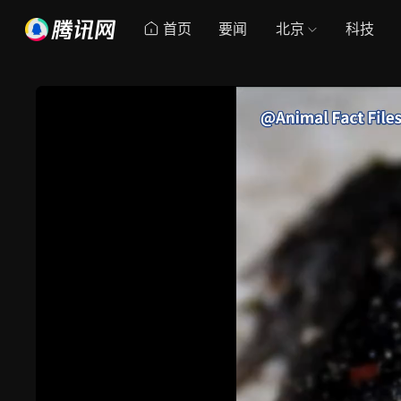
首页
要闻
北京
科技