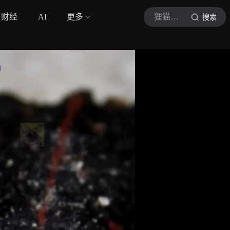
财经
AI
更多
狸猫之一的动物圈
搜索