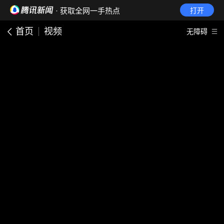
· 获取全网一手热点
打开
首页
视频
无障碍