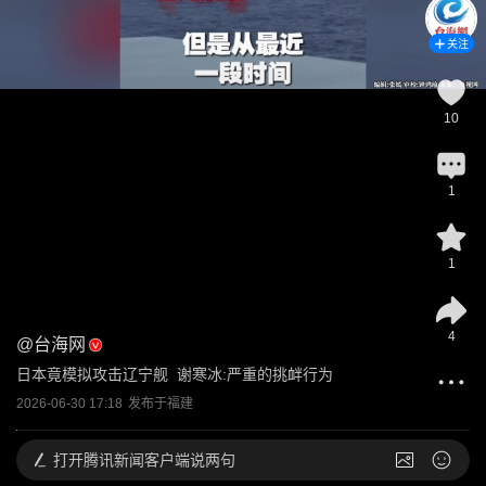
关注
10
1
1
4
@
台海网
日本竟模拟攻击辽宁舰  谢寒冰:严重的挑衅行为
2026-06-30 17:18
发布于
福建
打开
腾讯新闻客户端说两句