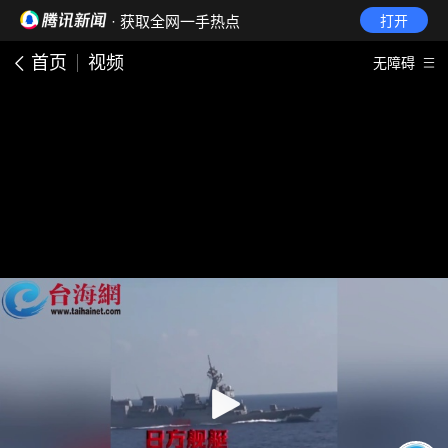
· 获取全网一手热点
打开
首页
视频
无障碍