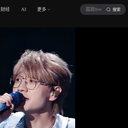
财经
AI
更多
孤寂live
搜索