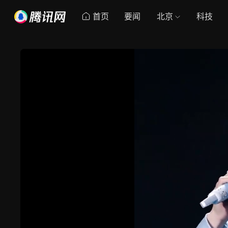
首页
要闻
北京
科技