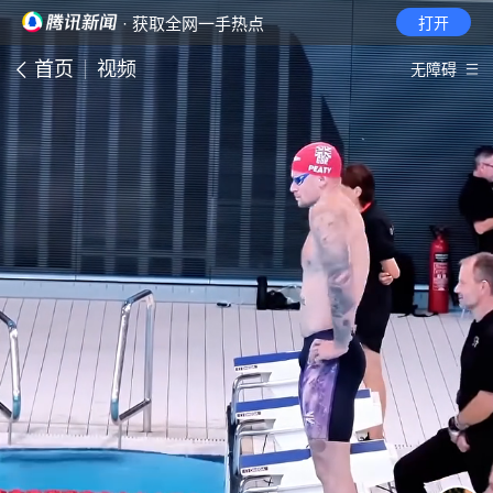
· 获取全网一手热点
打开
首页
视频
无障碍