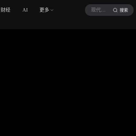
财经
AI
更多
现代快报
搜索