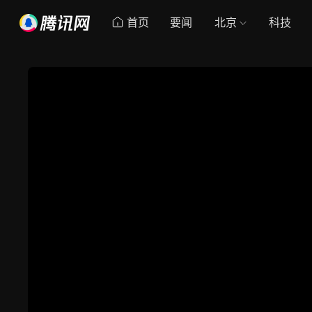
首页
要闻
北京
科技