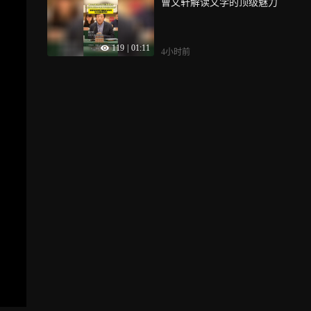
曹文轩解读文学的顶级魅力
119
|
01:11
4小时前