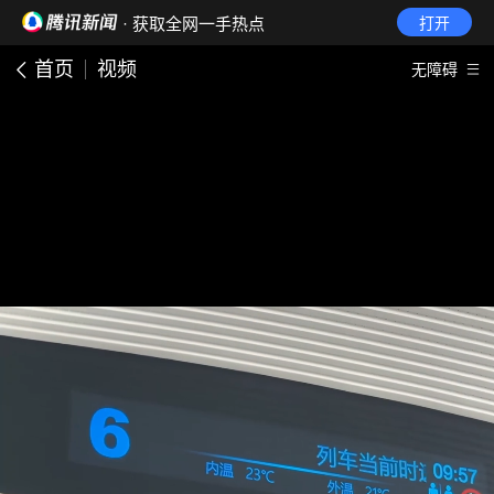
· 获取全网一手热点
打开
首页
视频
无障碍