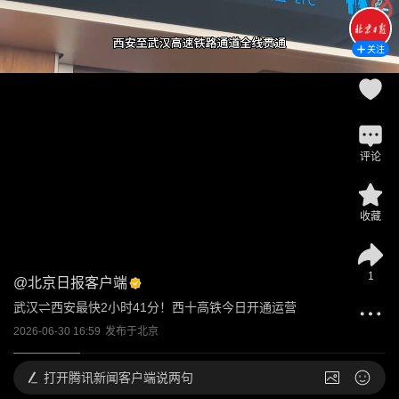
关注
评论
收藏
1
@
北京日报客户端
武汉⇌西安最快2小时41分！西十高铁今日开通运营
2026-06-30 16:59
发布于
北京
打开
腾讯新闻客户端说两句