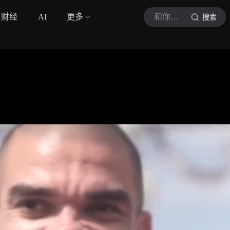
财经
AI
更多
和你遇见CR7
搜索