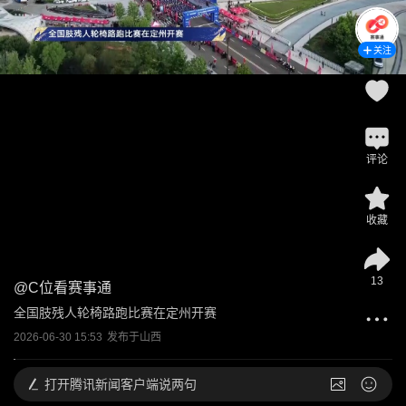
关注
评论
收藏
13
@
C位看赛事通
全国肢残人轮椅路跑比赛在定州开赛
2026-06-30 15:53
发布于
山西
打开
腾讯新闻客户端说两句