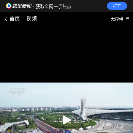
· 获取全网一手热点
打开
首页
视频
无障碍