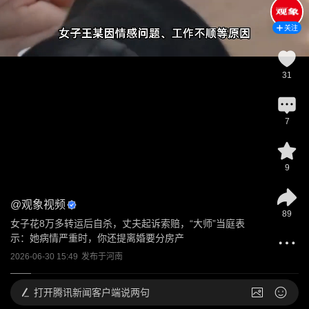
关注
31
7
9
@
观象视频
89
女子花8万多转运后自杀，丈夫起诉索赔，“大师”当庭表
示：她病情严重时，你还提离婚要分房产
2026-06-30 15:49
发布于
河南
打开
腾讯新闻客户端说两句