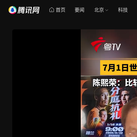
首页
要闻
北京
科技