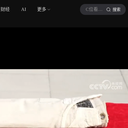
财经
AI
更多
C位看军迷小站
搜索