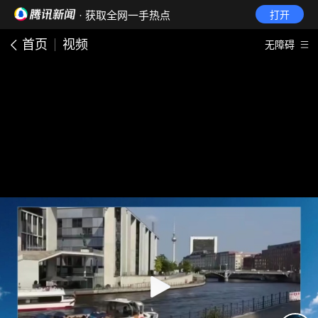
· 获取全网一手热点
打开
首页
视频
无障碍