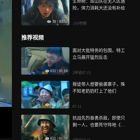
生命树：巡山队在无人区遇
险，体力消耗大还没有补给
30
|
03:33
-2小时前
推荐视频
面对大批特务的包围，特工
立马展开猛烈反击
631
|
01:10
2评论
07-13
叛徒带人想要偷袭寨子，殊
不知老奶奶盯上了他们
966
|
01:04
07-11
抗战先烈奋勇杀敌，即使只
剩一人，也要死守阵地《八
千里路云和月》
651
|
01:06