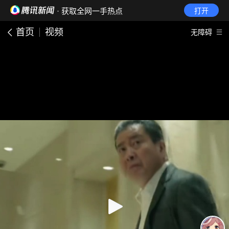
· 获取全网一手热点
打开
首页
视频
无障碍