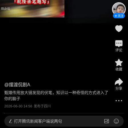
关注
评论
收藏
@
摆渡侃剧A
分享
甄嬛传用放大镜发现的伏笔，知识以一种奇怪的方式进入了
你的脑子
2026-06-30 14:56
发布于
四川
打开
腾讯新闻客户端说两句