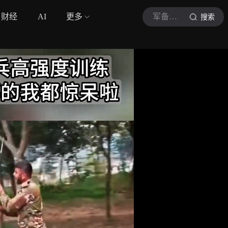
财经
AI
更多
军备潜望镜
搜索