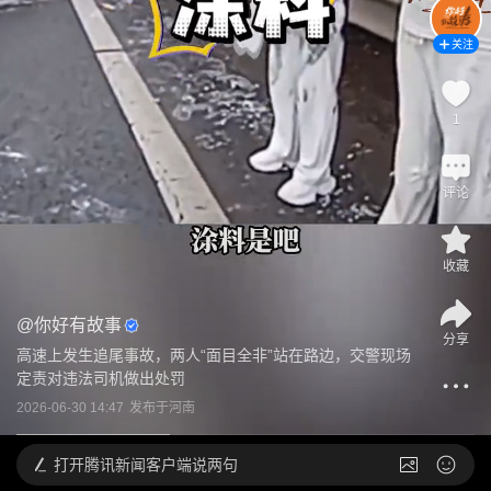
关注
1
评论
收藏
@
你好有故事
分享
高速上发生追尾事故，两人“面目全非”站在路边，交警现场
定责对违法司机做出处罚
2026-06-30 14:47
发布于
河南
打开
腾讯新闻客户端说两句