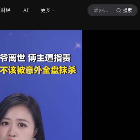
财经
AI
更多
潇湘晨报
搜索