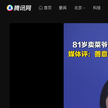
首页
要闻
北京
科技