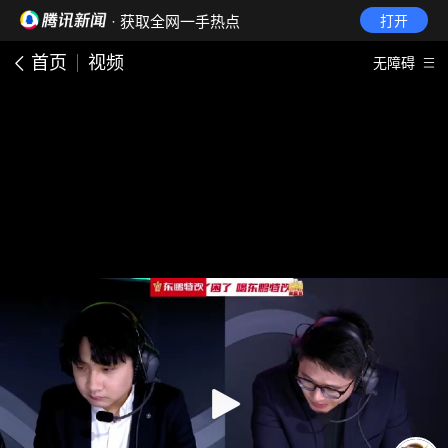
· 获取全网一手热点
打开
首页
视频
无障碍