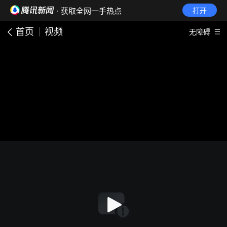
· 获取全网一手热点
打开
首页
视频
无障碍