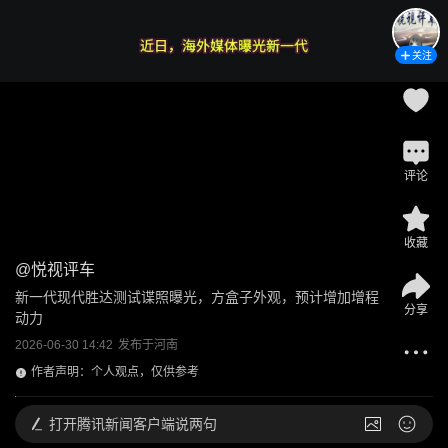
关注
评论
收藏
@
悦视评车
新一代现代胜达测试谍照曝光，方盒子外观，预计增加增程
分享
动力
2026-06-30 14:42
发布于
河南
作者声明：个人观点，仅供参考
打开
腾讯新闻客户端说两句