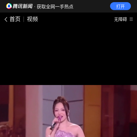
· 获取全网一手热点
打开
首页
视频
无障碍