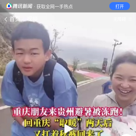
· 获取全网一手热点
打开
首页
视频
无障碍