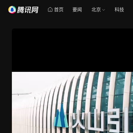
首页
要闻
北京
科技