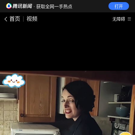
· 获取全网一手热点
打开
首页
视频
无障碍