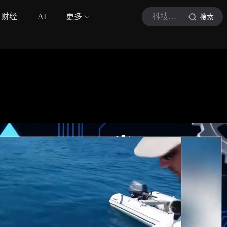
财经
AI
更多
科技前睄站
搜索