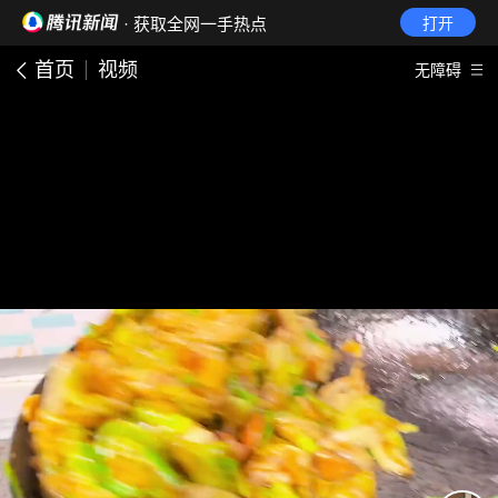
· 获取全网一手热点
打开
首页
视频
无障碍