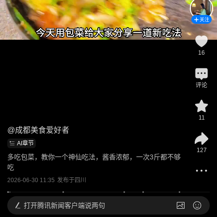
关注
16
评论
11
@
成都美食爱好者
AI章节
127
多吃包菜，教你一个神仙吃法，酱香浓郁，一次3斤都不够
吃
2026-06-30 11:35
发布于
四川
打开
腾讯新闻客户端说两句