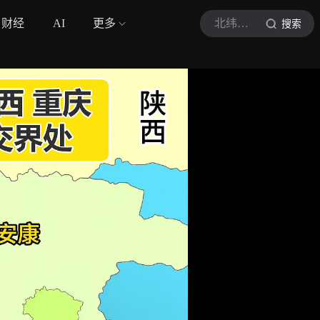
财经
AI
更多
北纬视频
搜索