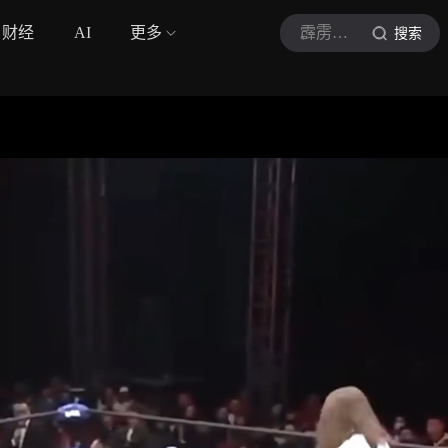
财经
AI
更多
霹雳格斗
搜索