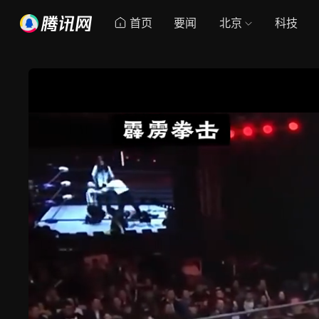
首页
要闻
北京
科技