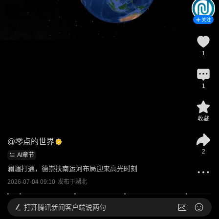
关注
1
1
收藏
@
零点的世界
2
AI章节
澜湄打通，德崇扶南运河布局迎来高光时刻
2026-07-04 09:10
发布于
湖北
打开
腾讯新闻客户端说两句