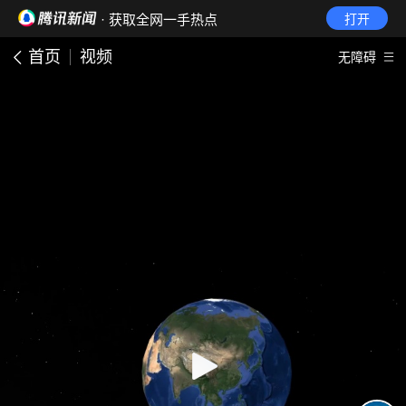
· 获取全网一手热点
打开
首页
视频
无障碍