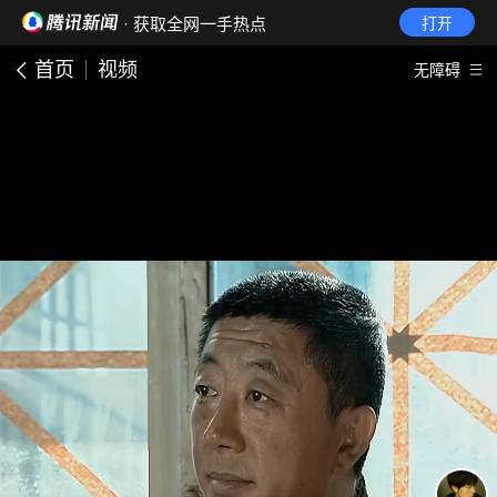
· 获取全网一手热点
打开
首页
视频
无障碍