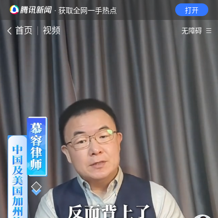
· 获取全网一手热点
打开
首页
视频
无障碍