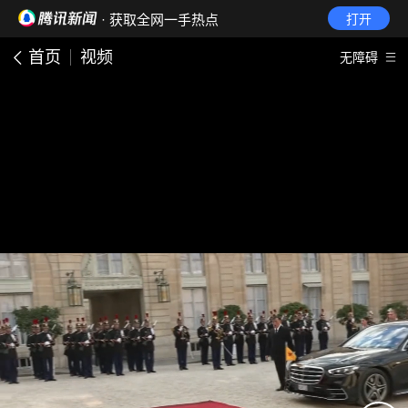
· 获取全网一手热点
打开
首页
视频
无障碍