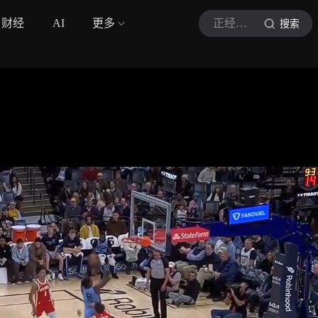
财经
AI
更多
正经篮球社
搜索