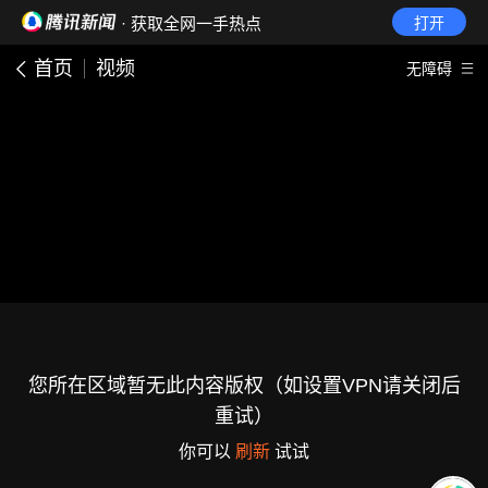
· 获取全网一手热点
打开
首页
视频
无障碍
您所在区域暂无此内容版权（如设置VPN请关闭后
重试）
你可以
刷新
试试