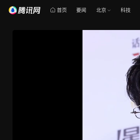
首页
要闻
北京
科技