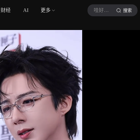
财经
AI
更多
哇好大一颗丸
搜索