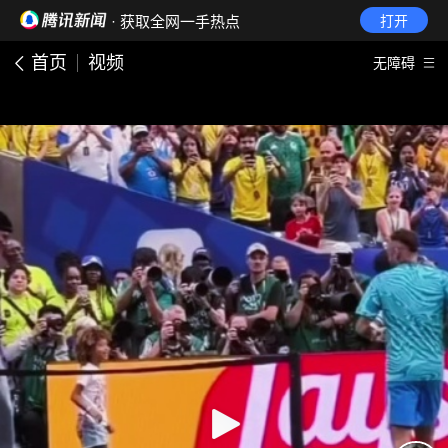
· 获取全网一手热点
打开
首页
视频
无障碍