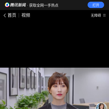
· 获取全网一手热点
打开
首页
视频
无障碍