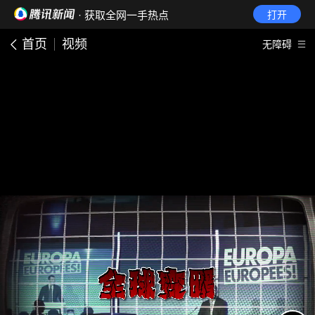
· 获取全网一手热点
打开
首页
视频
无障碍