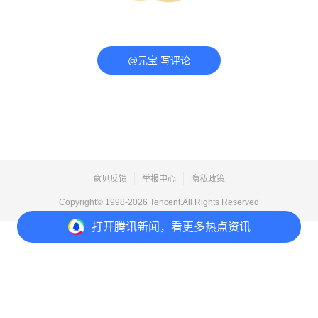
@元宝 写评论
意见反馈
举报中心
隐私政策
Copyright© 1998-
2026
Tencent.All Rights Reserved
打开
腾讯新闻，看更多热点资讯
打开
APP参与讨论
评论
点赞
收藏
1