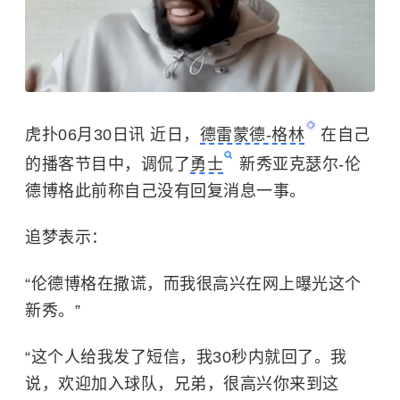
虎扑06月30日讯 近日，
德雷蒙德-格林
在自己
的播客节目中，调侃了
勇士
新秀亚克瑟尔-伦
德博格此前称自己没有回复消息一事。
追梦表示：
“伦德博格在撒谎，而我很高兴在网上曝光这个
新秀。”
“这个人给我发了短信，我30秒内就回了。我
说，欢迎加入球队，兄弟，很高兴你来到这